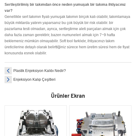
Sertleştirilmiş bir takımdan önce neden yumuşak bir takıma ihtiyacınız
var?
Genellikle sert takımın fiyatı yumuşak takımın birçok katı olabilir, takımlamaya
büyük miktarda yatırım yaparsanız bu çok büyük bir risk olabilir. bir
pazarlama testi olmadan, ayrıca, sertleştirme aleti parçaları almak için çok
daha fazla zaman gerektirir, bazen numuneleri almak için 7~9 hafta
beklemeniz mümkün olmayabilir. Soft tool farklıdır, ihtiyacınızı takım
üreticilerine detaylı olarak belirttiğiniz sürece hem üretim süresi hem de fiyat
konusunda esnek olabilir.
Plastik Enjeksiyon Kalıbı Nedir?
Enjeksiyon Kalıp Çeşitleri
Ürünler Ekran