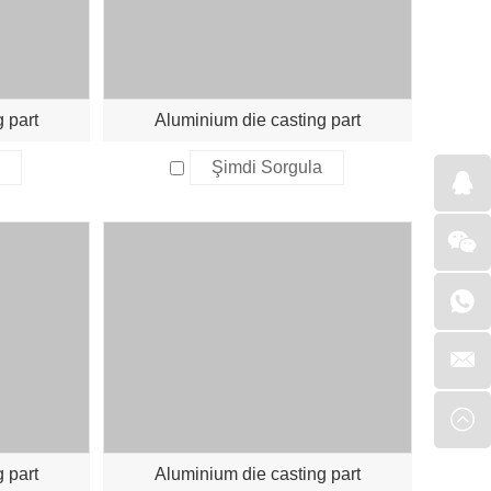
 part
Aluminium die casting part
a
Şimdi Sorgula
 part
Aluminium die casting part