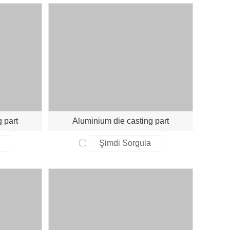
 part
Aluminium die casting part
a
Şimdi Sorgula