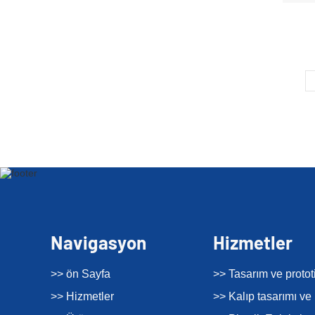
Navigasyon
Hizmetler
>> ön Sayfa
>> Tasarım ve proto
>> Hizmetler
>> Kalıp tasarımı ve 