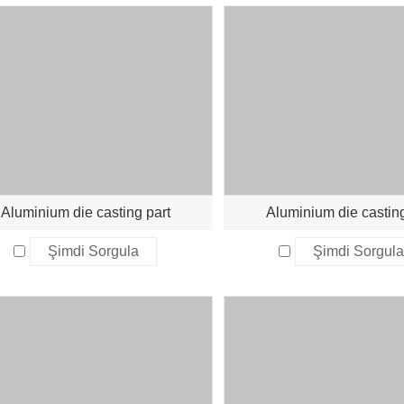
Aluminium die casting part
Aluminium die casting
Şimdi Sorgula
Şimdi Sorgul