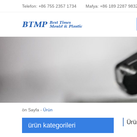
Telefon: +86 755 2357 1734
Mafya: +86 189 2287 983
ön Sayfa
-
Ürün
Ürü
ürün kategorileri