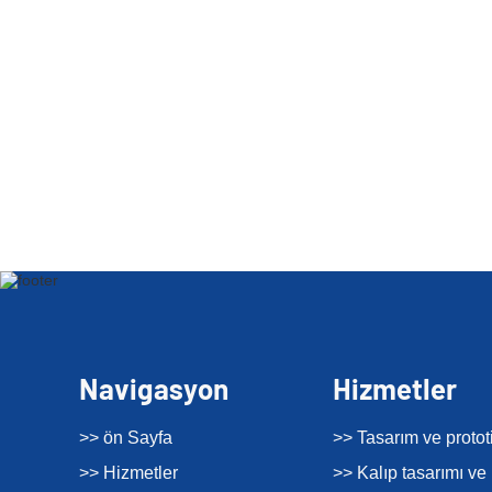
Navigasyon
Hizmetler
>> ön Sayfa
>> Tasarım ve proto
>> Hizmetler
>> Kalıp tasarımı ve 