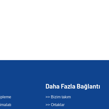
Daha Fazla Bağlantı
tipleme
>> Bizim takım
imalatı
>> Ortaklar