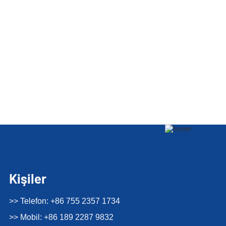
Kişiler
>> Telefon: +86 755 2357 1734
>> Mobil: +86 189 2287 9832