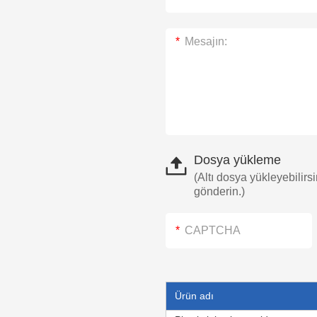
Dosya yükleme
(Altı dosya yükleyebilirs
gönderin.)
Ürün adı