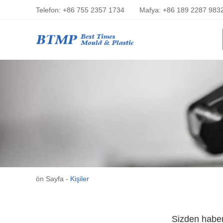
Telefon: +86 755 2357 1734
Mafya: +86 189 2287 983
ön Sayfa
-
Kişiler
Sizden haber