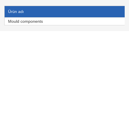
Ürün adı
Mould components