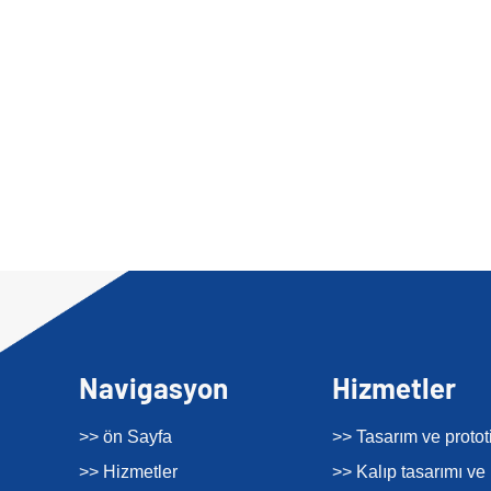
Navigasyon
Hizmetler
>> ön Sayfa
>> Tasarım ve proto
>> Hizmetler
>> Kalıp tasarımı ve 