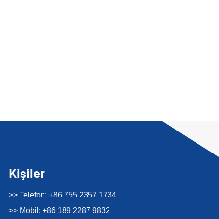
Kişiler
>> Telefon: +86 755 2357 1734
>> Mobil: +86 189 2287 9832