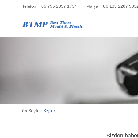
Telefon: +86 755 2357 1734
Mafya: +86 189 2287 983
ön Sayfa
-
Kişiler
Sizden haber