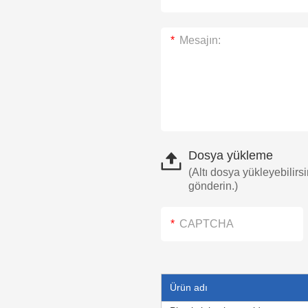
Dosya yükleme
(Altı dosya yükleyebilirs
gönderin.)
Ürün adı