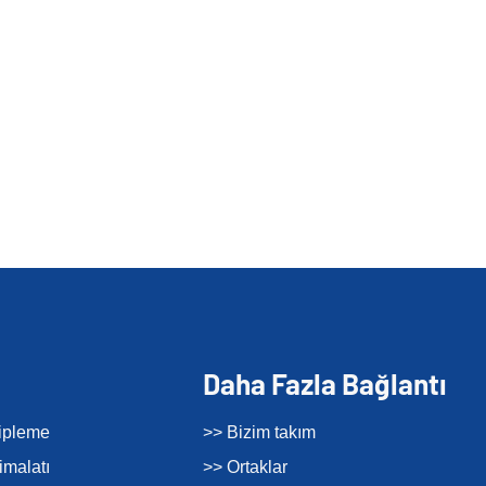
Daha Fazla Bağlantı
tipleme
>> Bizim takım
imalatı
>> Ortaklar