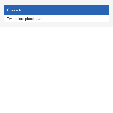
Ürün adı
Two colors plastic part