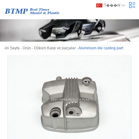
T���rk
ön Sayfa
-
Ürün
-
Döküm Kalıp ve parçalar
-
Aluminium die casting part